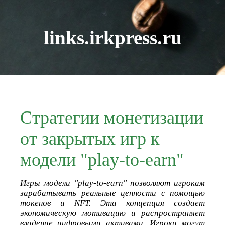
links.irkpress.ru
Стратегии монетизации
от закрытых игр к
модели "play-to-earn"
Игры модели "play-to-earn" позволяют игрокам
зарабатывать реальные ценности с помощью
токенов и NFT. Эта концепция создает
экономическую мотивацию и распространяет
владение цифровыми активами. Игроки могут